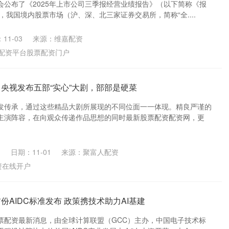
会公布了《2025年上市公司三季报经营业绩报告》（以下简称《报
日，我国境内股票市场（沪、深、北三家证券交易所，简称“全....
11-03
来源：维嘉配资
配资平台股票配资门户
 央视发布五部“实心”大剧，部部是硬菜
发传承，通过这些精品大剧所展现的不同位面一一体现。精良严谨的
主演阵容，在向观众传递作品思想的同时最新股票配资配资网，更
日期：11-01
来源：聚富人配资
资在线开户
份AIDC标准发布 政策携技术助力AI基建
票配资最新消息，由全球计算联盟（GCC）主办，中国电子技术标