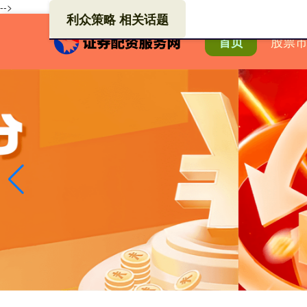
-->
利众策略 相关话题
股票
首页