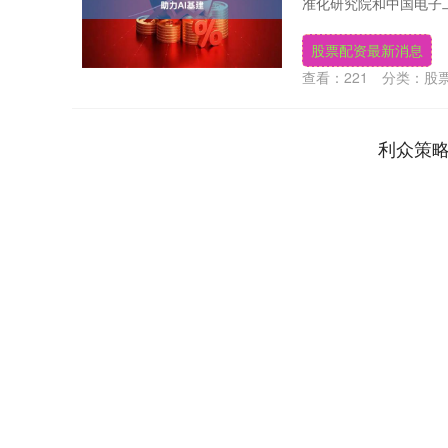
准化研究院和中国电子工程
股票配资最新消息
查看：
221
分类：
股
利众策